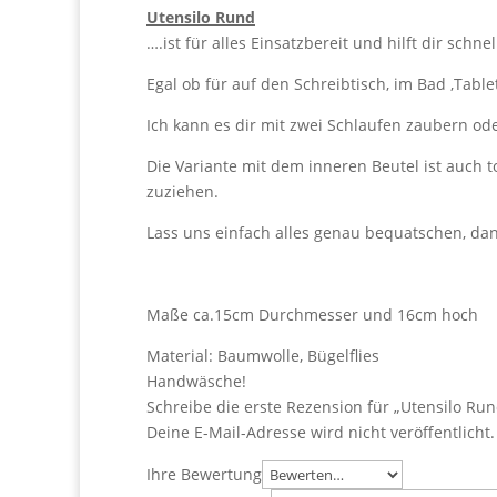
Utensilo Rund
….ist für alles Einsatzbereit und hilft dir schn
Egal ob für auf den Schreibtisch, im Bad ,Table
Ich kann es dir mit zwei Schlaufen zaubern od
Die Variante mit dem inneren Beutel ist auch t
zuziehen.
Lass uns einfach alles genau bequatschen, d
Maße ca.15cm Durchmesser und 16cm hoch
Material: Baumwolle, Bügelflies
Handwäsche!
Schreibe die erste Rezension für „Utensilo Run
Deine E-Mail-Adresse wird nicht veröffentlicht.
Ihre Bewertung