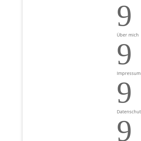
9
Über mich
9
Impressum
9
Datenschut
9