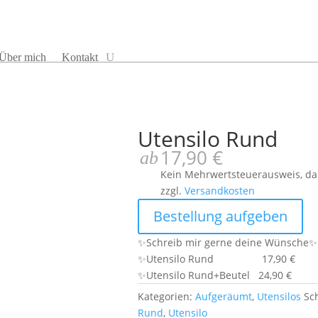
Über mich
Kontakt
Utensilo Rund
17,90
€
ab
Kein Mehrwertsteuerausweis, da
zzgl.
Versandkosten
Bestellung aufgeben
✨Schreib mir gerne deine Wünsche✨
✨Utensilo Rund 17,90 €
✨Utensilo Rund+Beutel 24,90 €
Kategorien:
Aufgeräumt
,
Utensilos
Sc
Rund
,
Utensilo