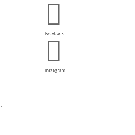

Facebook

Instagram
z