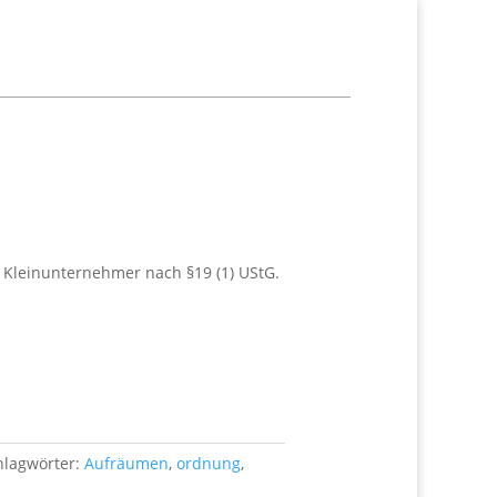
 Kleinunternehmer nach §19 (1) UStG.
hlagwörter:
Aufräumen
,
ordnung
,