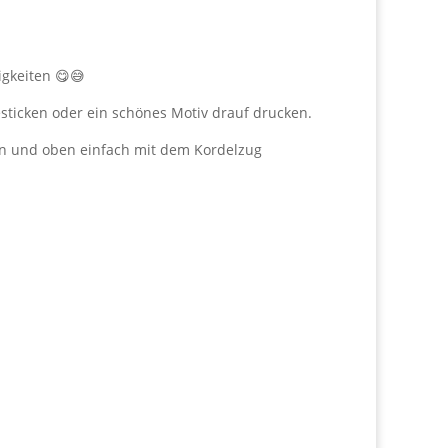
igkeiten 😋😅
esticken oder ein schönes Motiv drauf drucken.
llen und oben einfach mit dem Kordelzug