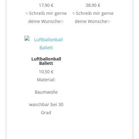
17,90
€
38,90
€
✨Schreib mir gerne
✨Schreib mir gerne
deine Wünsche✨
deine Wünsche✨
Luftballonball
Ballett
10,50
€
Material:
Baumwolle
waschbar bei 30
Grad