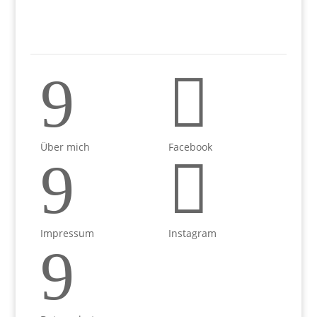
9

Über mich
Facebook
9

Impressum
Instagram
9