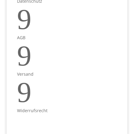
Datenschutz
9
AGB
9
Versand
9
Widerrufsrecht