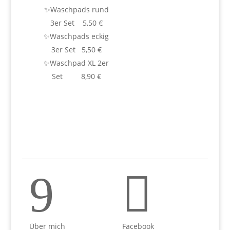
✨Waschpads rund
3er Set 5,50 €
✨Waschpads eckig
3er Set 5,50 €
✨Waschpad XL 2er
Set 8,90 €
9

Über mich
Facebook