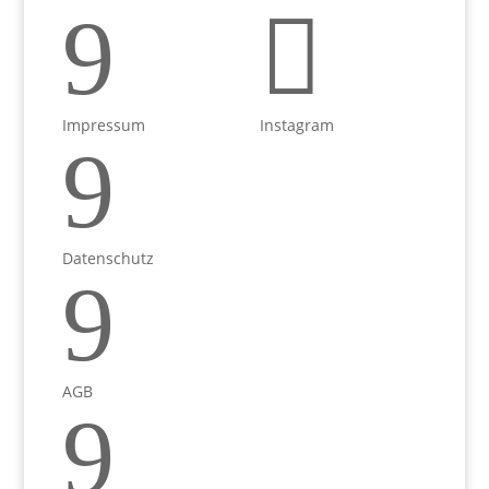
9

Impressum
Instagram
9
Datenschutz
9
AGB
9