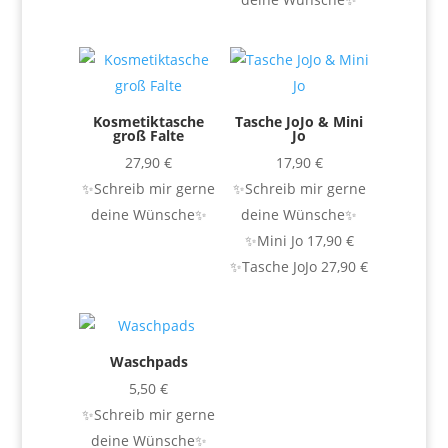
Kosmetiktasche
Tasche JoJo & Mini
groß Falte
Jo
27,90
€
17,90
€
✨Schreib mir gerne
✨Schreib mir gerne
deine Wünsche✨
deine Wünsche✨
✨Mini Jo 17,90 €
✨Tasche JoJo 27,90 €
Waschpads
5,50
€
✨Schreib mir gerne
deine Wünsche✨