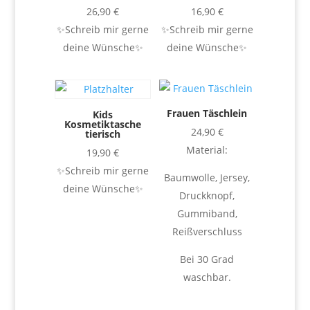
26,90
€
16,90
€
✨Schreib mir gerne
✨Schreib mir gerne
deine Wünsche✨
deine Wünsche✨
Frauen Täschlein
Kids
Kosmetiktasche
24,90
€
tierisch
Material:
19,90
€
✨Schreib mir gerne
Baumwolle, Jersey,
deine Wünsche✨
Druckknopf,
Gummiband,
Reißverschluss
Bei 30 Grad
waschbar.