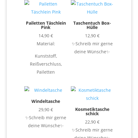
Pailetten Täschlein
Taschentuch Box-
Pink
Hülle
14,90
€
12,90
€
Material:
✨Schreib mir gerne
deine Wünsche✨
Kunststoff,
Reißverschluss,
Pailetten
Windeltasche
Kosmetiktasche
29,90
€
schick
✨Schreib mir gerne
22,90
€
deine Wünsche✨
✨Schreib mir gerne
deine Wünsche✨