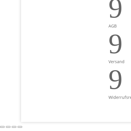
9
AGB
9
Versand
9
Widerrufsr