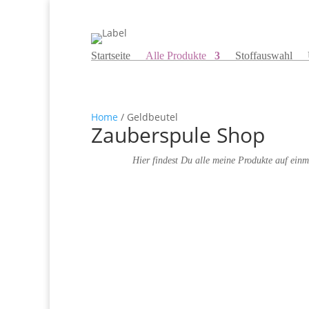
Startseite
Alle Produkte
Stoffauswahl
Home
/ Geldbeutel
Zauberspule Shop
Hier findest Du alle meine Produkte auf einm