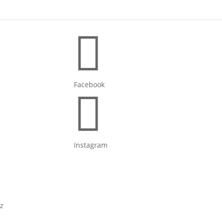

Facebook

Instagram
z