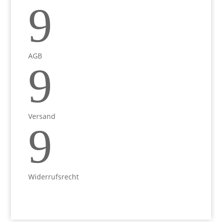
9
AGB
9
Versand
9
Widerrufsrecht