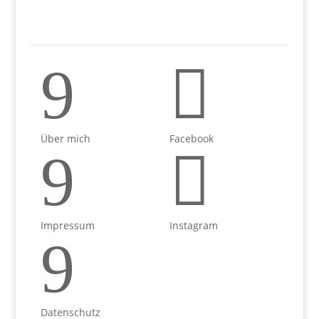
9

Über mich
Facebook
9

Impressum
Instagram
9
Datenschutz