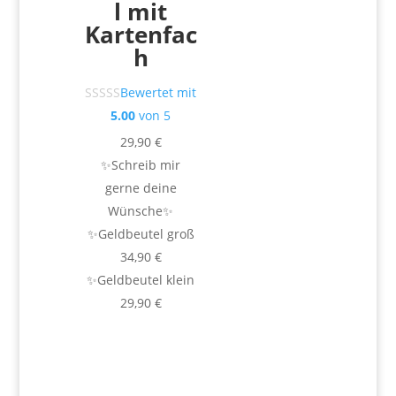
l mit
Kartenfac
h
Bewertet mit
5.00
von 5
29,90
€
✨Schreib mir
gerne deine
Wünsche✨
✨Geldbeutel groß
34,90 €
✨Geldbeutel klein
29,90 €