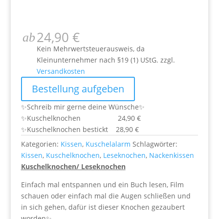
24,90
€
ab
Kein Mehrwertsteuerausweis, da
Kleinunternehmer nach §19 (1) UStG.
zzgl.
Versandkosten
Bestellung aufgeben
✨Schreib mir gerne deine Wünsche✨
✨Kuschelknochen 24,90 €
✨Kuschelknochen bestickt 28,90 €
Kategorien:
Kissen
,
Kuschelalarm
Schlagwörter:
Kissen
,
Kuschelknochen
,
Leseknochen
,
Nackenkissen
Kuschelknochen/ Leseknochen
Einfach mal entspannen und ein Buch lesen, Film
schauen oder einfach mal die Augen schließen und
in sich gehen, dafür ist dieser Knochen gezaubert
worden✨