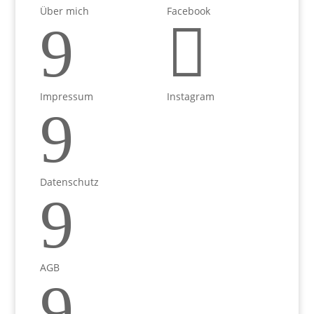
Über mich
Facebook
9

Impressum
Instagram
9
Datenschutz
9
AGB
9