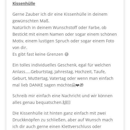
Kissenhülle
Gerne Zauber ich dir eine Kissenhülle in deinem
gewünschten Maß.
Natürlich in deinem Wunschstoff oder Farbe, ob
Bestickt mit einem Namen oder sogar einem schönen
Motiv, einem lustigen Spruch oder sogar einem Foto
von dir.
Es gibt fast keine Grenzen 😅
Ein tolles individuelles Geschenk, egal für welchen
Anlass…..Geburtstag, Jahrestag, Hochzeit, Taufe,
Geburt, Muttertag, Vatertag oder wenn man einfach
mal lieb DANKE sagen möchte🤗❤️🎁
Schreib mir einfach eine Nachricht und wir können
alles genau bequatschen.🙌🏻
Die Kissenhülle ist hinten ganz einfach mit zwei
Druckknöpfen zu schließen, aber auf Wunsch mach
ich dir auch gerne einen Klettverschluss oder