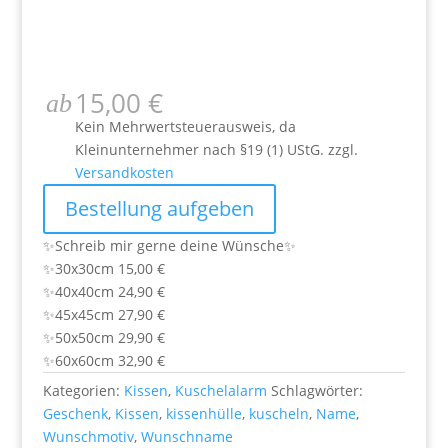
15,00
€
ab
Kein Mehrwertsteuerausweis, da
Kleinunternehmer nach §19 (1) UStG.
zzgl.
Versandkosten
Bestellung aufgeben
✨Schreib mir gerne deine Wünsche✨
✨30x30cm 15,00 €
✨40x40cm 24,90 €
✨45x45cm 27,90 €
✨50x50cm 29,90 €
✨60x60cm 32,90 €
Kategorien:
Kissen
,
Kuschelalarm
Schlagwörter:
Geschenk
,
Kissen
,
kissenhülle
,
kuscheln
,
Name
,
Wunschmotiv
,
Wunschname