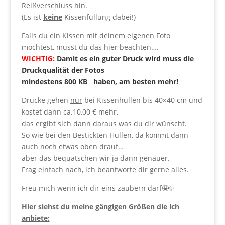
Reißverschluss hin.
(Es ist
keine
Kissenfüllung dabei!)
Falls du ein Kissen mit deinem eigenen Foto
möchtest, musst du das hier beachten….
WICHTIG:
Damit es ein guter Druck wird muss die
Druckqualität der Fotos
mindestens 800 KB haben, am besten mehr!
Drucke gehen
nur
bei Kissenhüllen bis 40×40 cm und
kostet dann ca.10,00 € mehr,
das ergibt sich dann daraus was du dir wünscht.
So wie bei den Bestickten Hüllen, da kommt dann
auch noch etwas oben drauf…
aber das bequatschen wir ja dann genauer.
Frag einfach nach, ich beantworte dir gerne alles.
Freu mich wenn ich dir eins zaubern darf🤩✨
Hier siehst du meine gängigen Größen die ich
anbiete: