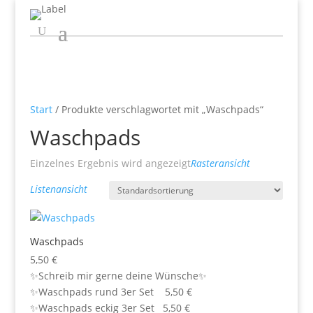
Start
/ Produkte verschlagwortet mit „Waschpads“
Waschpads
Einzelnes Ergebnis wird angezeigt
Rasteransicht
Listenansicht
Waschpads
5,50
€
✨Schreib mir gerne deine Wünsche✨
✨Waschpads rund 3er Set 5,50 €
✨Waschpads eckig 3er Set 5,50 €