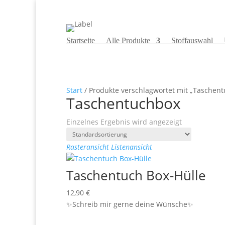
Startseite
Alle Produkte
Stoffauswahl
Start
/ Produkte verschlagwortet mit „Taschen
Taschentuchbox
Einzelnes Ergebnis wird angezeigt
Rasteransicht
Listenansicht
Taschentuch Box-Hülle
12,90
€
✨Schreib mir gerne deine Wünsche✨