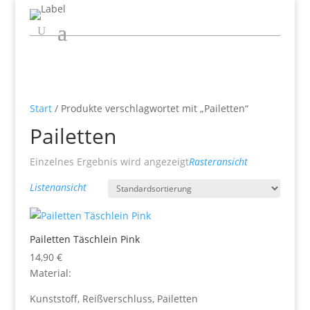
Start
/ Produkte verschlagwortet mit „Pailetten“
Pailetten
Einzelnes Ergebnis wird angezeigt
Rasteransicht
Listenansicht
Pailetten Täschlein Pink
14,90
€
Material:
Kunststoff, Reißverschluss, Pailetten