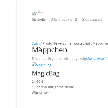
Startseite
Alle Produkte
Stoffauswahl
Start
/ Produkte verschlagwortet mit „Mäppche
Mäppchen
Einzelnes Ergebnis wird angezeigt
Rasteransicht
MagicBag
24,90
€
✨Schreib mir gerne deine
Wünsche✨