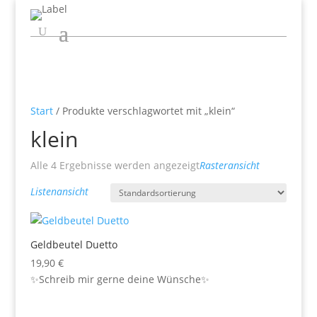
Start
/ Produkte verschlagwortet mit „klein“
klein
Alle 4 Ergebnisse werden angezeigt
Rasteransicht
Listenansicht
Geldbeutel Duetto
19,90
€
✨Schreib mir gerne deine Wünsche✨