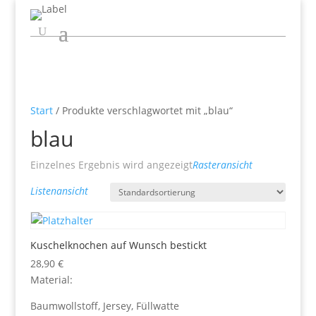
Start
/ Produkte verschlagwortet mit „blau“
blau
Einzelnes Ergebnis wird angezeigt
Rasteransicht
Listenansicht
Kuschelknochen auf Wunsch bestickt
28,90
€
Material:
Baumwollstoff, Jersey, Füllwatte